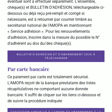
éventuel sont à effectuer séparément. L’ensemble,
chèque(s) et BULLETIN D’ADHÉSION, téléchargeable ci-
dessous ou déjà reçu pré-rempli et corrigé si
nécessaire, est à retourner par courrier timbré au
secrétariat national de l’AMOPA en mentionnant
« Service adhésion ». Pour les renouvellements
d’adhésion, Inscrire dans la mesure du possible le N°
d’adhérent au dos du/des chèque(s).
BULLETIN D’ADHÉSION ET D’ABONNEMENT 2026 À
TÉLÉCHARGER
Par carte bancaire
Ce paiement par carte est totalement sécurisé.
L’AMOPA reçoit de la banque prestataire des listes
récapitulatives ne comportant aucune donnée
bancaire. Il suffit de cliquer sur les liens ci-dessous et
de suivre la procédure indiquée
COTISATION ANNUELLE À L’AMOPA ET ABONNEMENT À LA