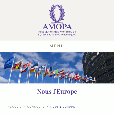
MENU
Nous l’Europe
ACCUEIL
CONCOURS
NOUS L’EUROPE