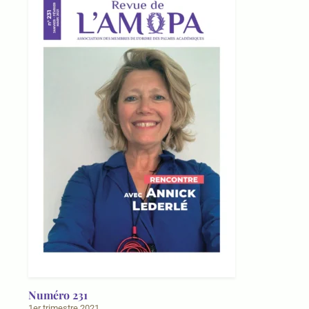
Numéro 231
1er trimestre 2021