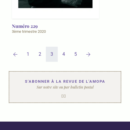
Numéro 229
3ème trimestre 2020
1
2
3
4
5
S'ABONNER À LA REVUE DE L'AMOPA
Sur notre site ou par bulletin postal