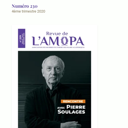
Numéro 230
4ème trimestre 2020