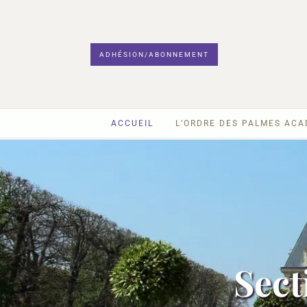
ADHÉSION/ABONNEMENT
ACCUEIL
L’ORDRE DES PALMES AC
Sect