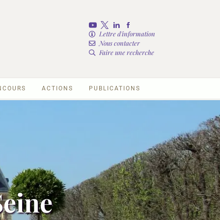
Lettre d'information
Nous contacter
Faire une recherche
NCOURS
ACTIONS
PUBLICATIONS
Seine