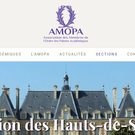
ADÉMIQUES
L’AMOPA
ACTUALITÉS
SECTIONS
CO
ion des Hauts-de-