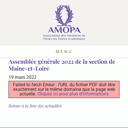
MENU
Assemblée générale 2022 de la section de
Maine-et-Loire
19 mars 2022
Failed to fetch Erreur : l’URL du fichier PDF doit être
exactement sur le même domaine que la page web
actuelle.
Cliquez ici pour plus d’informations
Retour à la liste des actualités