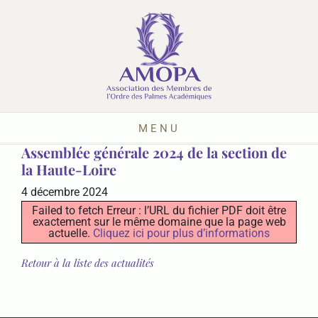
MENU
Assemblée générale 2024 de la section de
la Haute-Loire
4 décembre 2024
Failed to fetch Erreur : l’URL du fichier PDF doit être
exactement sur le même domaine que la page web
actuelle.
Cliquez ici pour plus d’informations
Retour à la liste des actualités