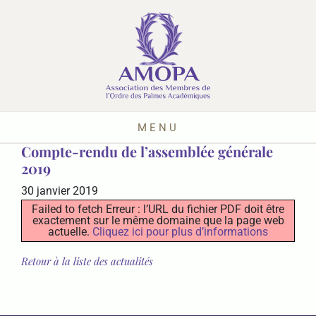
MENU
Compte-rendu de l’assemblée générale
2019
30 janvier 2019
Failed to fetch Erreur : l’URL du fichier PDF doit être
exactement sur le même domaine que la page web
actuelle.
Cliquez ici pour plus d’informations
Retour à la liste des actualités