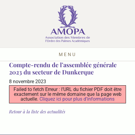
MENU
Compte-rendu de l’assemblée générale
2023 du secteur de Dunkerque
8 novembre 2023
Failed to fetch Erreur : l’URL du fichier PDF doit être
exactement sur le même domaine que la page web
actuelle.
Cliquez ici pour plus d’informations
Retour à la liste des actualités