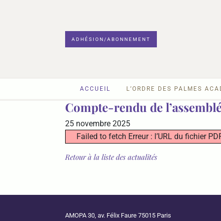
ADHÉSION/ABONNEMENT
ACCUEIL
L’ORDRE DES PALMES AC
Compte-rendu de l’assemblé
25 novembre 2025
Failed to fetch Erreur : l’URL du fichier
Retour à la liste des actualités
AMOPA 30, av. Félix Faure 75015 Paris