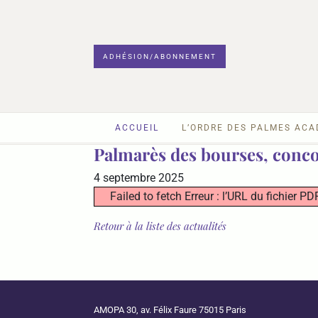
ADHÉSION/ABONNEMENT
ACCUEIL
L’ORDRE DES PALMES AC
Palmarès des bourses, conco
4 septembre 2025
Failed to fetch Erreur : l’URL du fichier
Retour à la liste des actualités
AMOPA 30, av. Félix Faure 75015 Paris