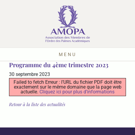
MENU
Programme du 4ème trimestre 2023
30 septembre 2023
Failed to fetch Erreur : l’URL du fichier PDF doit être
exactement sur le même domaine que la page web
actuelle.
Cliquez ici pour plus d’informations
Retour à la liste des actualités