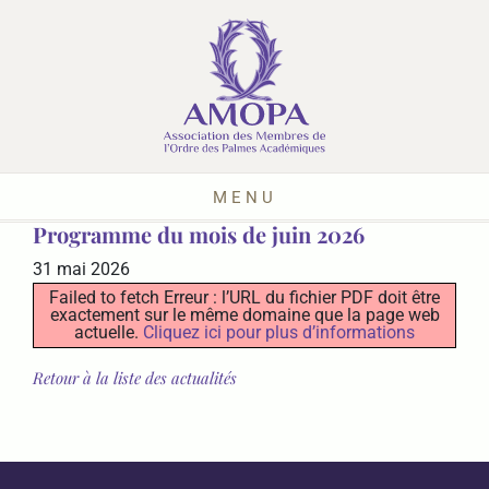
MENU
Programme du mois de juin 2026
31 mai 2026
Failed to fetch Erreur : l’URL du fichier PDF doit être
exactement sur le même domaine que la page web
actuelle.
Cliquez ici pour plus d’informations
Retour à la liste des actualités