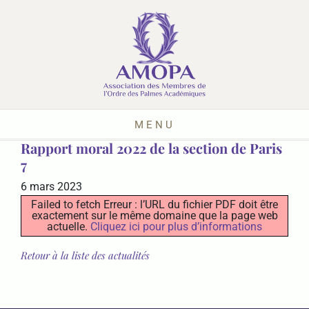
MENU
Rapport moral 2022 de la section de Paris
7
6 mars 2023
Failed to fetch Erreur : l’URL du fichier PDF doit être
exactement sur le même domaine que la page web
actuelle.
Cliquez ici pour plus d’informations
Retour à la liste des actualités