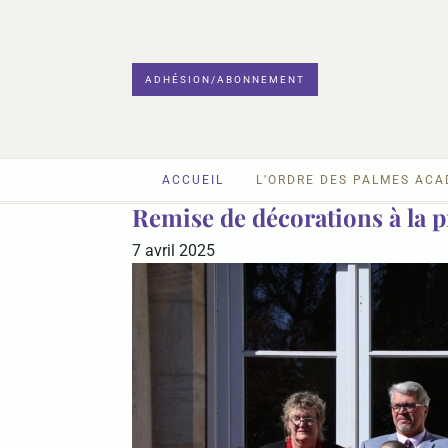
ADHÉSION/ABONNEMENT
ACCUEIL
L’ORDRE DES PALMES AC
Remise de décorations à la p
7 avril 2025