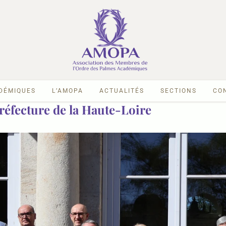
ADÉMIQUES
L’AMOPA
ACTUALITÉS
SECTIONS
CO
réfecture de la Haute-Loire