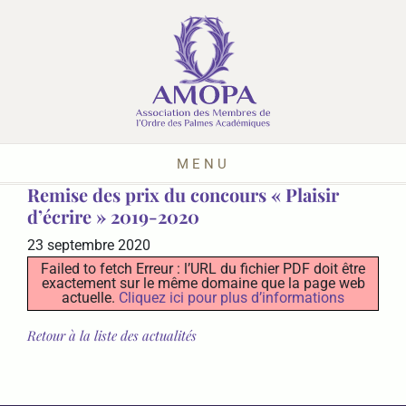
MENU
Remise des prix du concours « Plaisir
d’écrire » 2019-2020
23 septembre 2020
Failed to fetch Erreur : l’URL du fichier PDF doit être
exactement sur le même domaine que la page web
actuelle.
Cliquez ici pour plus d’informations
Retour à la liste des actualités