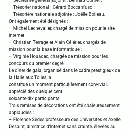
– Secrétaire général adjoint : Bernard Gomel ;
– Trésorier national : Gérard Boccanfuso ;
– Trésorière nationale adjointe : Joëlle Boileau.
Ont également été désignés :
– Michel Lechevalier, chargé de mission pour le site
internet ;
– Christian Terrage et Alain Célérier, chargés de
mission pour la base informatique ;
– Virginie Houadec, chargée de mission pour les
concours du premier degré.
Le dîner de gala, organisé dans le cadre prestigieux de
la Halle aux Toiles, a
constitué un moment particulièrement convivial,
apprécié des quelque cent
soixante-dix participants.
Trois remises de décorations ont été chaleureusement
applaudies :
– Florence Sèdes professeure des Universités et Axelle
Desaint, directrice d’Internet sans crainte, élevées au