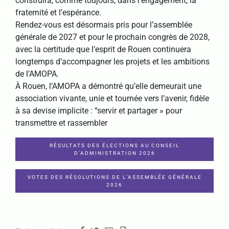
construira, comme toujours, dans l’engagement, la
fraternité et l’espérance.
Rendez-vous est désormais pris pour l’assemblée
générale de 2027 et pour le prochain congrès de 2028,
avec la certitude que l’esprit de Rouen continuera
longtemps d’accompagner les projets et les ambitions
de l’AMOPA.
À Rouen, l’AMOPA a démontré qu’elle demeurait une
association vivante, unie et tournée vers l’avenir, fidèle
à sa devise implicite : “servir et partager » pour
transmettre et rassembler
RÉSULTATS DES ÉLECTIONS AU CONSEIL
D’ADMINISTRATION 2026
VOTES DES RÉSOLUTIONS DE L’ASSEMBLÉE GÉNÉRALE
2026