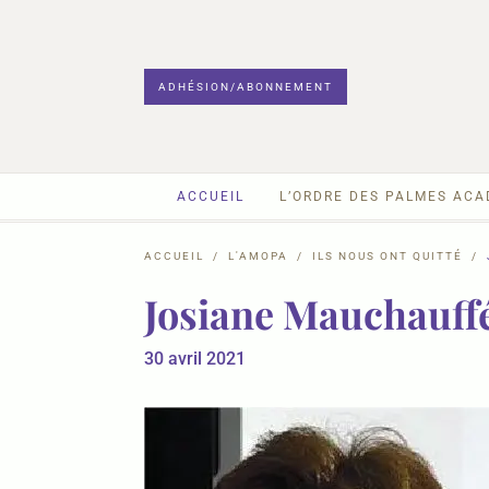
ADHÉSION/ABONNEMENT
ACCUEIL
L’ORDRE DES PALMES AC
ACCUEIL
L'AMOPA
ILS NOUS ONT QUITTÉ
Josiane Mauchauff
30 avril 2021