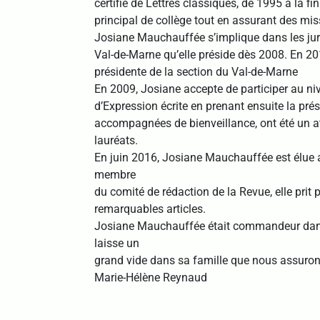
certifié de Lettres classiques, de 1995 à la fin 
principal de collège tout en assurant des mi
Josiane Mauchauffée s’implique dans les ju
Val-de-Marne qu’elle préside dès 2008. En 20
présidente de la section du Val-de-Marne
En 2009, Josiane accepte de participer au ni
d’Expression écrite en prenant ensuite la pré
accompagnées de bienveillance, ont été un a
lauréats.
En juin 2016, Josiane Mauchauffée est élue a
membre
du comité de rédaction de la Revue, elle prit 
remarquables articles.
Josiane Mauchauffée était commandeur dans
laisse un
grand vide dans sa famille que nous assurons
Marie-Hélène Reynaud