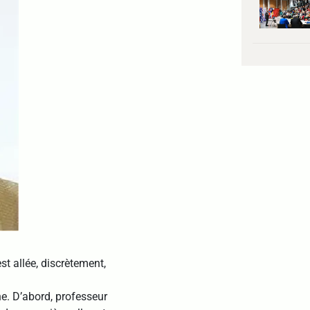
st allée, discrètement,
he. D’abord, professeur