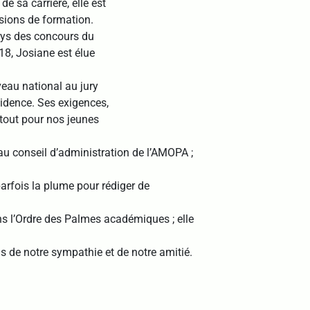
de sa carrière, elle est
ssions de formation.
rys des concours du
18, Josiane est élue
veau national au jury
sidence. Ses exigences,
tout pour nos jeunes
u conseil d’administration de l’AMOPA ;
parfois la plume pour rédiger de
 l’Ordre des Palmes académiques ; elle
 de notre sympathie et de notre amitié.