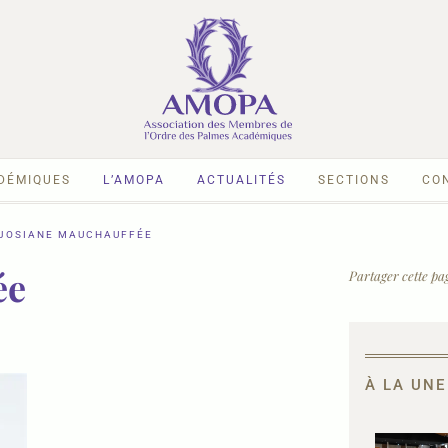
ADÉMIQUES
L’AMOPA
ACTUALITÉS
SECTIONS
CO
JOSIANE MAUCHAUFFÉE
ée
Partager cette pag
À LA UNE