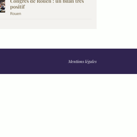
Congrès de Rouen : un bilan très
positif
Rouen
Mentions légales