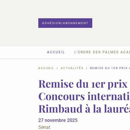
ADHÉSION/ABONNEMENT
ACCUEIL
L’ORDRE DES PALMES AC
ACCUEIL
ACTUALITÉS
REMISE DU 1ER PRIX
Remise du 1er prix 
Concours internati
Rimbaud à la laur
27 novembre 2025
Sénat