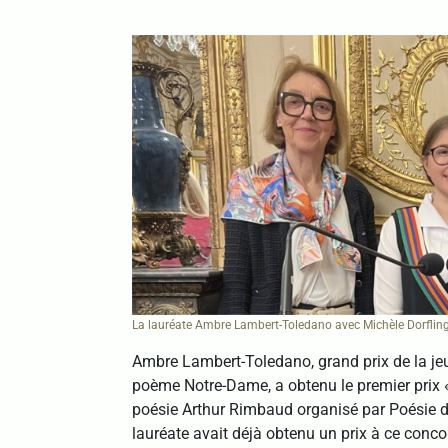
La lauréate Ambre Lambert-Toledano avec Michèle Dorfling
Ambre Lambert-Toledano, grand prix de la je
poème Notre-Dame, a obtenu le premier prix «
poésie Arthur Rimbaud organisé par Poésie du
lauréate avait déjà obtenu un prix à ce conco