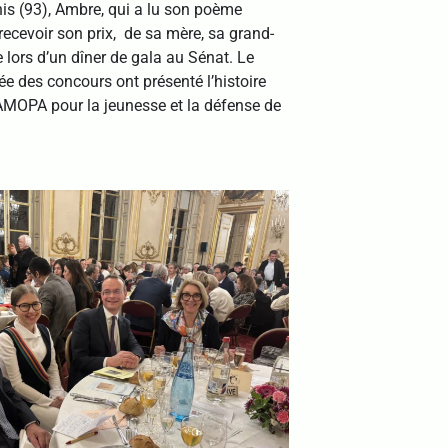
is (93), Ambre, qui a lu son poème
recevoir son prix, de sa mère, sa grand-
lors d’un dîner de gala au Sénat. Le
ée des concours ont présenté l’histoire
AMOPA pour la jeunesse et la défense de