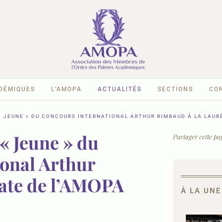
ADÉMIQUES
L’AMOPA
ACTUALITÉS
SECTIONS
CO
 « JEUNE » DU CONCOURS INTERNATIONAL ARTHUR RIMBAUD À LA LAUR
« Jeune » du
Partager cette pag
onal Arthur
éate de l’AMOPA
À LA UNE