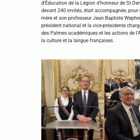
d’Éducation de la Légion d’honneur de St Den
devant 240 invités, était accompagnée, pour 
mère et son professeur Jean Baptiste Wephre 
président national et la vice-présidente charg
des Palmes académiques et les actions de l’
la culture et la langue françaises.