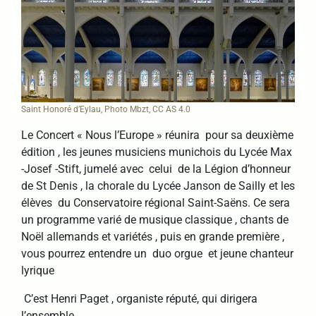
Saint Honoré d’Eylau, Photo Mbzt, CC AS 4.0
Le Concert « Nous l’Europe » réunira pour sa deuxième
édition , les jeunes musiciens munichois du Lycée Max
-Josef -Stift, jumelé avec celui de la Légion d’honneur
de St Denis , la chorale du Lycée Janson de Sailly et les
élèves du Conservatoire régional Saint-Saëns. Ce sera
un programme varié de musique classique , chants de
Noël allemands et variétés , puis en grande première ,
vous pourrez entendre un duo orgue et jeune chanteur
lyrique
C’est Henri Paget , organiste réputé, qui dirigera
l’ensemble.